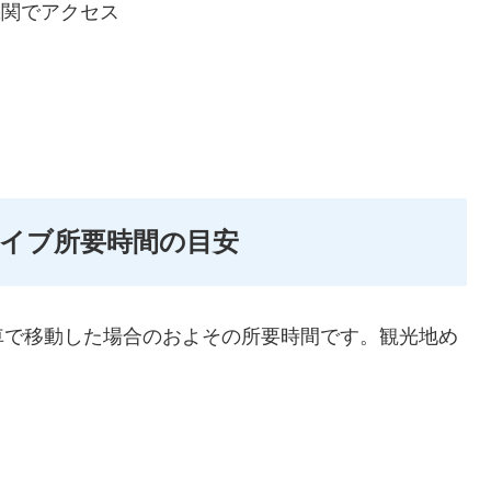
機関でアクセス
イブ所要時間の目安
車で移動した場合のおよその所要時間です。観光地め