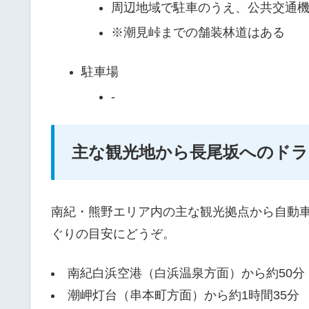
周辺地域で駐車のうえ、公共交通
※潮見峠までの舗装林道はある
駐車場
-
主な観光地から長尾坂へのドラ
南紀・熊野エリア内の主な観光拠点から自動
ぐりの目安にどうぞ。
南紀白浜空港（白浜温泉方面）から約50分
潮岬灯台（串本町方面）から約1時間35分