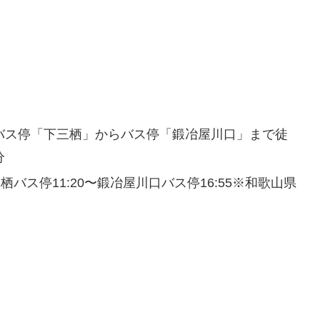
、バス停「下三栖」からバス停「鍛冶屋川口」まで徒
分
バス停11:20〜鍛冶屋川口バス停16:55※和歌山県