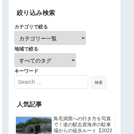
絞り込み検索
カテゴリで絞る
地域で絞る
キーワード
人気記事
鳥毛洞窟への行き方を写真
で！道の駅志原海岸の駐車
場からの徒歩ルート【2022