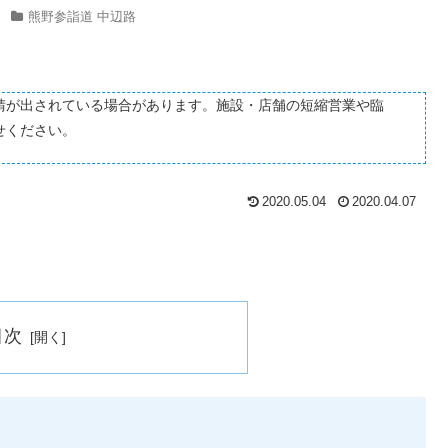
熊野参詣道 中辺路
請が出されている場合があります。施設・店舗の短縮営業や臨
せください。
2020.05.04
2020.04.07
目次