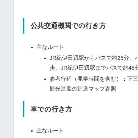
公共交通機関での行き方
主なルート
JR紀伊田辺駅からバスで約25分
歩、JR紀伊田辺駅までバスで約45
参考行程（見学時間を含む）：下三栖
観光連盟の街道マップ参照
車での行き方
主なルート