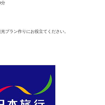
0分
観光プラン作りにお役立てください。