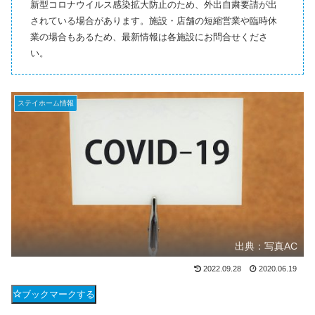
新型コロナウイルス感染拡大防止のため、外出自粛要請が出
されている場合があります。施設・店舗の短縮営業や臨時休
業の場合もあるため、最新情報は各施設にお問合せくださ
い。
ステイホーム情報
出典：写真AC
2022.09.28
2020.06.19
ブックマークする