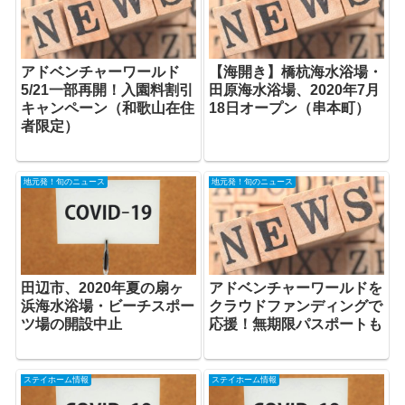
アドベンチャーワールド
【海開き】橋杭海水浴場・
5/21一部再開！入園料割引
田原海水浴場、2020年7月
キャンペーン（和歌山在住
18日オープン（串本町）
者限定）
地元発！旬のニュース
地元発！旬のニュース
田辺市、2020年夏の扇ヶ
アドベンチャーワールドを
浜海水浴場・ビーチスポー
クラウドファンディングで
ツ場の開設中止
応援！無期限パスポートも
ステイホーム情報
ステイホーム情報