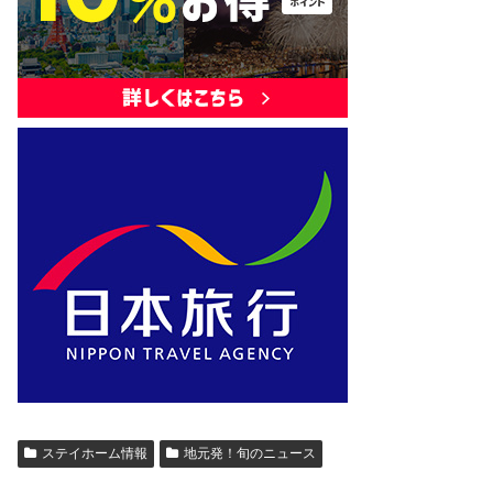
ステイホーム情報
地元発！旬のニュース