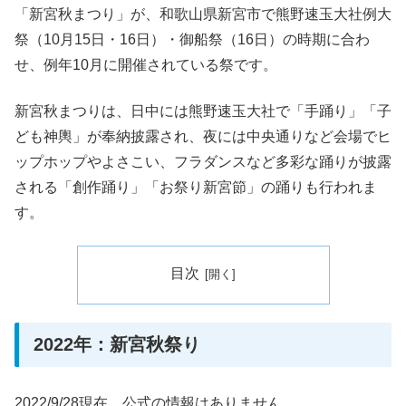
「新宮秋まつり」が、和歌山県新宮市で熊野速玉大社例大
祭（10月15日・16日）・御船祭（16日）の時期に合わ
せ、例年10月に開催されている祭です。
新宮秋まつりは、日中には熊野速玉大社で「手踊り」「子
ども神輿」が奉納披露され、夜には中央通りなど会場でヒ
ップホップやよさこい、フラダンスなど多彩な踊りが披露
される「創作踊り」「お祭り新宮節」の踊りも行われま
す。
目次
2022年：新宮秋祭り
2022/9/28現在、公式の情報はありません。