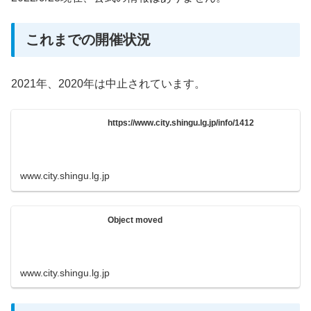
これまでの開催状況
2021年、2020年は中止されています。
https://www.city.shingu.lg.jp/info/1412
www.city.shingu.lg.jp
Object moved
www.city.shingu.lg.jp