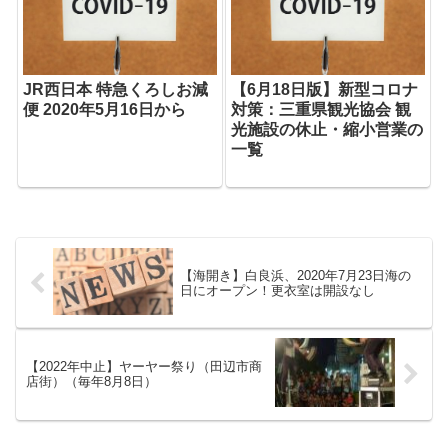
JR西日本 特急くろしお減
【6月18日版】新型コロナ
便 2020年5月16日から
対策：三重県観光協会 観
光施設の休止・縮小営業の
一覧
【海開き】白良浜、2020年7月23日海の
日にオープン！更衣室は開設なし
【2022年中止】ヤーヤー祭り（田辺市商
店街）（毎年8月8日）