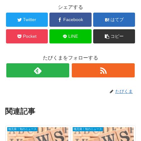
シェアする
Twitter
Facebook
はてブ
Pocket
LINE
コピー
たびくまをフォローする
たびくま
関連記事
地元発！旬のニュース
地元発！旬のニュース