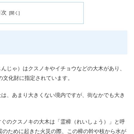
目次
じんじゃ）はクスノキやイチョウなどの大木があり、
市の文化財に指定されています。
社は、あまり大きくない境内ですが、街なかでも大き
すぐのクスノキの大木は「霊樟（れいしょう）」と呼
地震のために起きた火災の際、この樟の幹や枝から水が