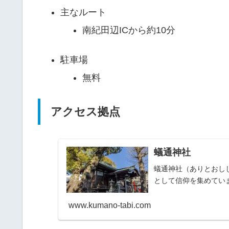
主なルート
南紀田辺ICから約10分
駐車場
無料
アクセス拠点
蟻通神社
蟻通神社（ありとおし
として信仰を集めてい
www.kumano-tabi.com