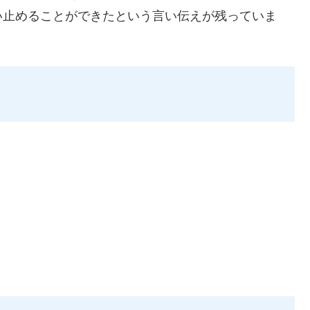
い止めることができたという言い伝えが残っていま
。