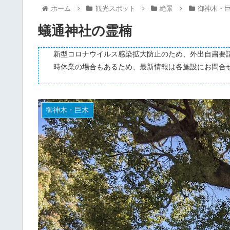
ホーム
観光スポット
絶景
御神木・
蟻通神社の霊楠
新型コロナウイルス感染拡大防止のため、外出自粛要
時休業の場合もあるため、最新情報は各施設にお問合
御神木・巨木