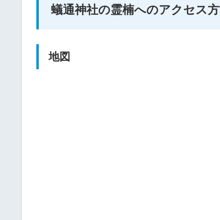
蟻通神社の霊楠へのアクセス方
地図