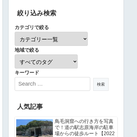
絞り込み検索
カテゴリで絞る
地域で絞る
キーワード
人気記事
鳥毛洞窟への行き方を写真
で！道の駅志原海岸の駐車
場からの徒歩ルート【2022