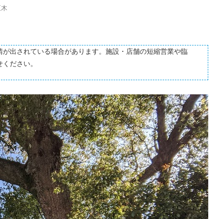
巨木
請が出されている場合があります。施設・店舗の短縮営業や臨
せください。