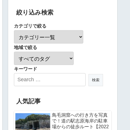
絞り込み検索
カテゴリで絞る
地域で絞る
キーワード
人気記事
鳥毛洞窟への行き方を写真
で！道の駅志原海岸の駐車
場からの徒歩ルート【2022