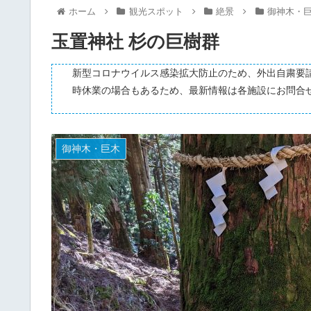
ホーム
観光スポット
絶景
御神木・
玉置神社 杉の巨樹群
新型コロナウイルス感染拡大防止のため、外出自粛要
時休業の場合もあるため、最新情報は各施設にお問合
御神木・巨木