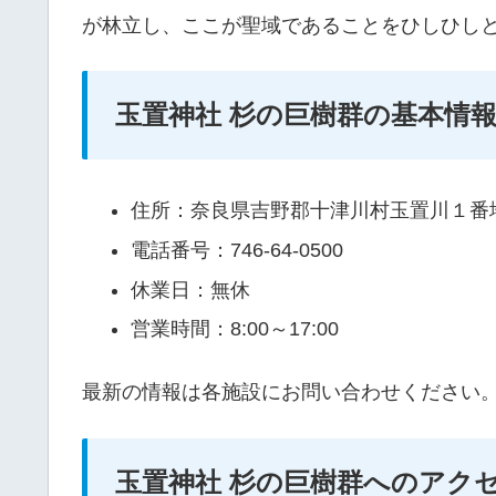
が林立し、ここが聖域であることをひしひし
玉置神社 杉の巨樹群の基本情
住所：奈良県吉野郡十津川村玉置川１番
電話番号：746-64-0500
休業日：無休
営業時間：8:00～17:00
最新の情報は各施設にお問い合わせください
玉置神社 杉の巨樹群へのアク