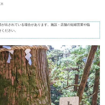
巨木
請が出されている場合があります。施設・店舗の短縮営業や臨
せください。