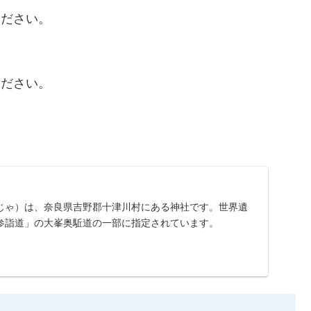
ください。
ください。
じゃ）は、奈良県吉野郡十津川村にある神社です。世界遺
参詣道」の大峯奥駈道の一部に指定されています。