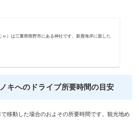
じゃ）は三重県熊野市にある神社です。新鹿海岸に面した
。
ノキへのドライブ所要時間の目安
車で移動した場合のおよその所要時間です。観光地め