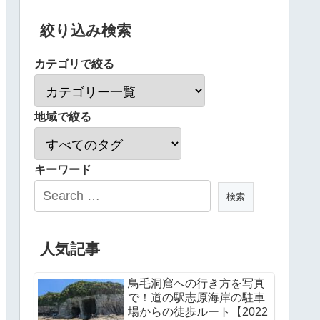
絞り込み検索
カテゴリで絞る
地域で絞る
キーワード
人気記事
鳥毛洞窟への行き方を写真
で！道の駅志原海岸の駐車
場からの徒歩ルート【2022