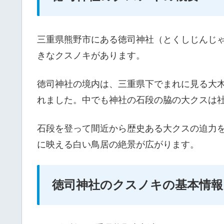
三重県熊野市にある徳司神社（とくしじんじ
きなクスノキがあります。
徳司神社の境内は、三重県下でまれに見る大木
れました。中でも神社の石段の脇の大クスは
石段を登って間近から歴史ある大クスの迫力
に映える白い鳥居の絶景が広がります。
徳司神社のクスノキの基本情報