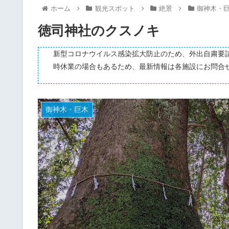
ホーム
観光スポット
絶景
御神木・
徳司神社のクスノキ
新型コロナウイルス感染拡大防止のため、外出自粛要
時休業の場合もあるため、最新情報は各施設にお問合
御神木・巨木