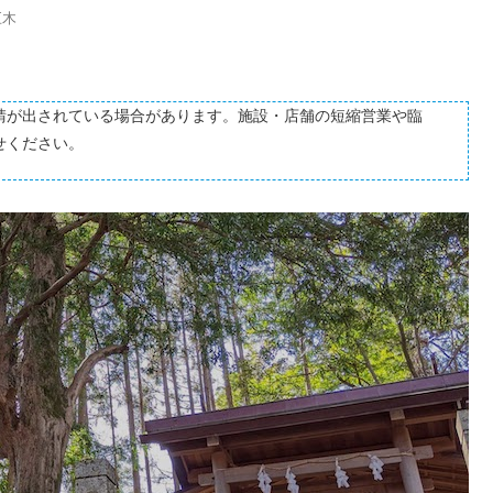
巨木
請が出されている場合があります。施設・店舗の短縮営業や臨
せください。