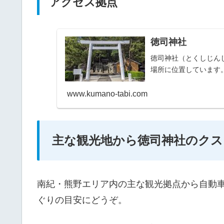
アクセス拠点
徳司神社
徳司神社（とくしじん
場所に位置しています
www.kumano-tabi.com
主な観光地から徳司神社のクス
南紀・熊野エリア内の主な観光拠点から自動
ぐりの目安にどうぞ。