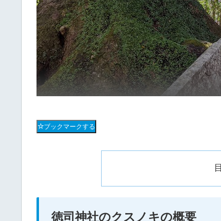
ブックマークする
徳司神社のクスノキの概要