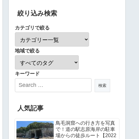
絞り込み検索
カテゴリで絞る
地域で絞る
キーワード
人気記事
鳥毛洞窟への行き方を写真
で！道の駅志原海岸の駐車
場からの徒歩ルート【2022