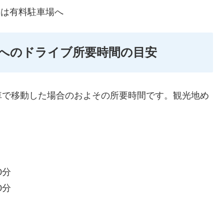
合は有料駐車場へ
へのドライブ所要時間の目安
車で移動した場合のおよその所要時間です。観光地め
0分
0分