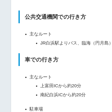
公共交通機関での行き方
主なルート
JR白浜駅よりバス、臨海（円月島
車での行き方
主なルート
上富田ICから約20分
南紀白浜ICから約20分
駐車場