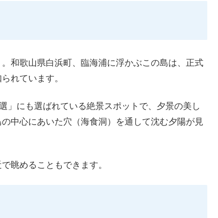
）。和歌山県白浜町、臨海浦に浮かぶこの島は、正式
知られています。
0選」にも選ばれている絶景スポットで、夕景の美し
島の中心にあいた穴（海食洞）を通して沈む夕陽が見
近で眺めることもできます。