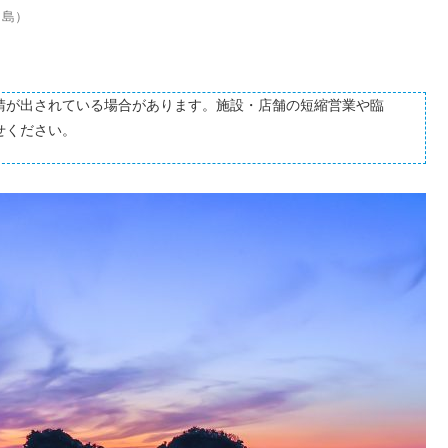
・島）
請が出されている場合があります。施設・店舗の短縮営業や臨
せください。