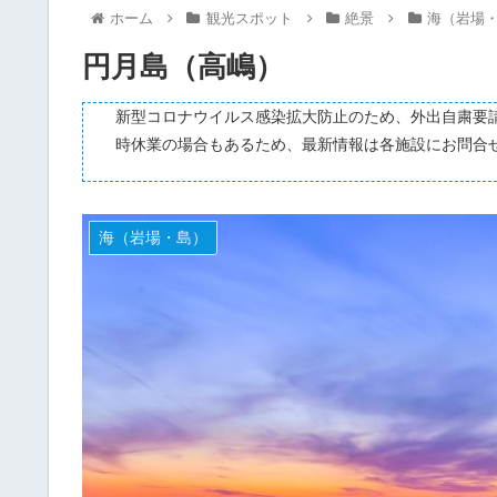
ホーム
観光スポット
絶景
海（岩場
円月島（高嶋）
新型コロナウイルス感染拡大防止のため、外出自粛要
時休業の場合もあるため、最新情報は各施設にお問合
海（岩場・島）