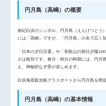
円月島（高嶋）の概要
南紀白浜のシンボル、円月島（えんげつとう
には「高嶋」ですが、「円月島」の名で広く
「日本の夕日百選」や「和歌山の朝日夕陽10
さは格別です。春分・秋分の時期には、円月
え、神秘的な夕景が楽しめます。
白浜海底観光船グラスボートから円月島を間
円月島（高嶋）の基本情報