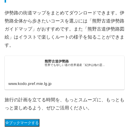
伊勢路の街道マップをまとめてダウンロードできます。伊
勢路全体から歩きたいコースを選ぶには「熊野古道伊勢路
ガイドマップ」がおすすめです。また「熊野古道伊勢路図
絵」はイラストで楽しくルートの様子を知ることができま
す。
熊野古道伊勢路
世界でも珍しい道の世界遺産「紀伊山地の霊...
www.kodo.pref.mie.lg.jp
旅行の計画を立てる時間を、もっとスムーズに、もっとも
っと楽しめるよう、ぜひご活用ください。
ブックマークする