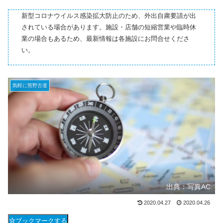
新型コロナウイルス感染拡大防止のため、外出自粛要請が出
されている場合があります。施設・店舗の短縮営業や臨時休
業の場合もあるため、最新情報は各施設にお問合せくださ
い。
気軽に熊野古道
出典：写真AC
2020.04.27
2020.04.26
ブックマークする