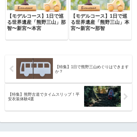
【モデルコース】1日で巡
【モデルコース】1日で巡
る世界遺産「熊野三山」那
る世界遺産「熊野三山」本
智〜新宮〜本宮
宮〜新宮〜那智
【特集】1日で熊野三山めぐりはできます
か？
【特集】熊野古道でタイムスリップ！平
安衣装体験4選