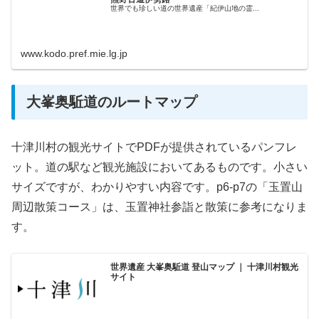
世界でも珍しい道の世界遺産「紀伊山地の霊...
www.kodo.pref.mie.lg.jp
大峯奥駈道のルートマップ
十津川村の観光サイトでPDFが提供されているパンフレ
ット。道の駅など観光施設においてあるものです。小さい
サイズですが、わかりやすい内容です。p6-p7の「玉置山
周辺散策コース」は、玉置神社参詣と散策に参考になりま
す。
世界遺産 大峯奥駈道 登山マップ ｜ 十津川村観光
サイト