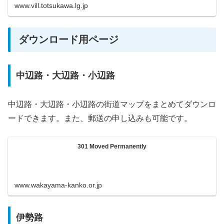
www.vill.totsukawa.lg.jp
ダウンロード用ページ
中辺路・大辺路・小辺路
中辺路・大辺路・小辺路の街道マップをまとめてダウンロ
ードできます。また、郵送の申し込みも可能です。
301 Moved Permanently
www.wakayama-kanko.or.jp
伊勢路