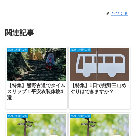
たびくま
関連記事
気軽に熊野古道
気軽に熊野古道
【特集】熊野古道でタイム
【特集】1日で熊野三山め
スリップ！平安衣装体験4
ぐりはできますか？
選
気軽に熊野古道
気軽に熊野古道