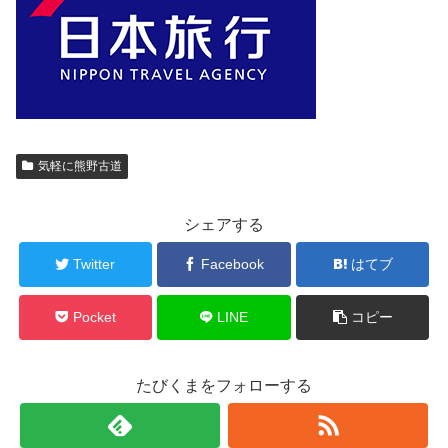
気軽に熊野古道
シェアする
Twitter
Facebook
はてブ
Pocket
LINE
コピー
たびくまをフォローする