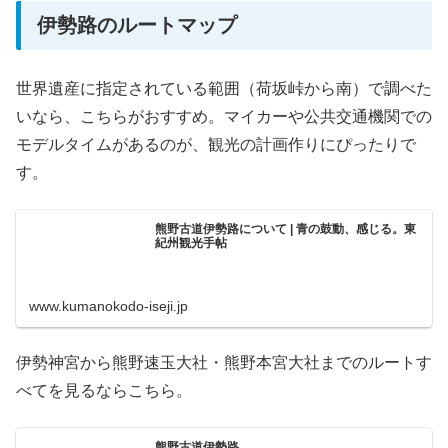
伊勢路のルートマップ
世界遺産に指定されている範囲（荷坂峠から南）で調べた
いなら、こちらがおすすめ。マイカーや公共交通機関での
モデルタイムがあるのが、観光の計画作りにぴったりで
す。
熊野古道伊勢路について | 青の鼓動、感じる。東
紀州観光手帖
www.kumanokodo-iseji.jp
伊勢神宮から熊野速玉大社・熊野本宮大社までのルートす
べてを見るならこちら。
熊野古道伊勢路