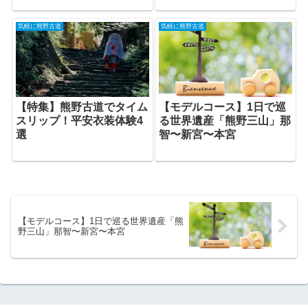
気軽に熊野古道
気軽に熊野古道
【モデルコース】1日で巡
【特集】熊野古道でタイム
る世界遺産「熊野三山」那
スリップ！平安衣装体験4
智〜新宮〜本宮
選
【モデルコース】1日で巡る世界遺産「熊
野三山」那智〜新宮〜本宮