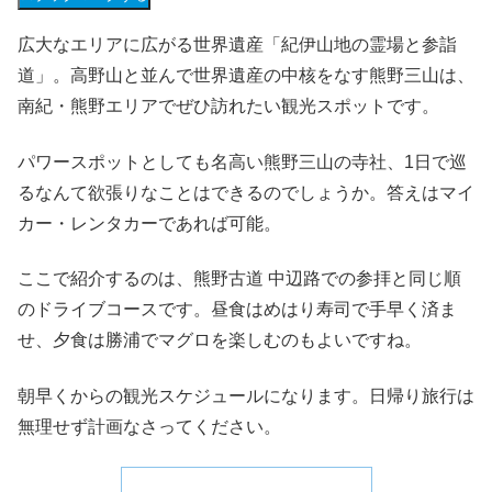
広大なエリアに広がる世界遺産「紀伊山地の霊場と参詣
道」。高野山と並んで世界遺産の中核をなす熊野三山は、
南紀・熊野エリアでぜひ訪れたい観光スポットです。
パワースポットとしても名高い熊野三山の寺社、1日で巡
るなんて欲張りなことはできるのでしょうか。答えはマイ
カー・レンタカーであれば可能。
ここで紹介するのは、熊野古道 中辺路での参拝と同じ順
のドライブコースです。昼食はめはり寿司で手早く済ま
せ、夕食は勝浦でマグロを楽しむのもよいですね。
朝早くからの観光スケジュールになります。日帰り旅行は
無理せず計画なさってください。