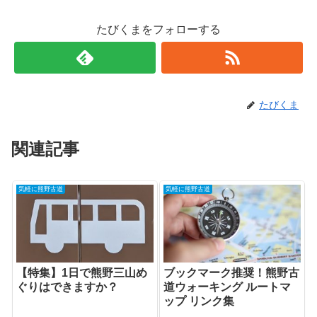
たびくまをフォローする
たびくま
関連記事
気軽に熊野古道
気軽に熊野古道
【特集】1日で熊野三山め
ブックマーク推奨！熊野古
ぐりはできますか？
道ウォーキング ルートマ
ップ リンク集