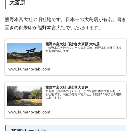
大斎原
熊野本宮大社の旧社地です。日本一の大鳥居が有名。書き
置きの御朱印が熊野本宮大社でいただけます。
熊野本宮大社旧社地 大斎原 大鳥居
熊野本宮大社のシンボル大鳥居は、熊野本宮大社旧社地
大斎原にあります。
www.kumano-tabi.com
熊野本宮大社旧社地 大斎原
大斎原（おおゆのはら）は、かつて熊野本宮大社があった
旧社地です。現在の熊野本宮大社から徒歩10分ほどの場所
にあります。
www.kumano-tabi.com