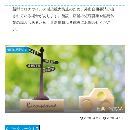
新型コロナウイルス感染拡大防止のため、外出自粛要請が出
されている場合があります。施設・店舗の短縮営業や臨時休
業の場合もあるため、最新情報は各施設にお問合せくださ
い。
気軽に熊野古道
出典：写真AC
2020.04.20
2020.04.19
ブックマークする