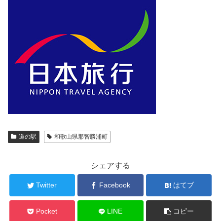
道の駅
和歌山県那智勝浦町
シェアする
Twitter
Facebook
はてブ
Pocket
LINE
コピー