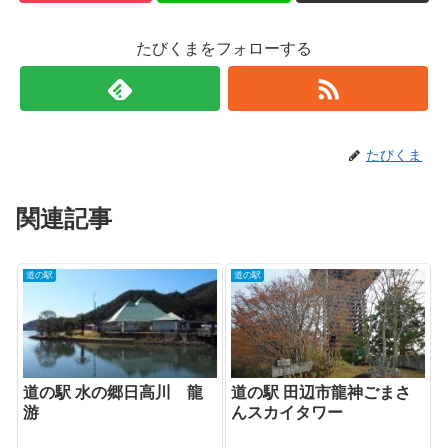
たびくまをフォローする
たびくま
関連記事
道の駅
道の駅
道の駅 水の郷日高川 龍
道の駅 田辺市龍神ごまさ
游
んスカイタワー