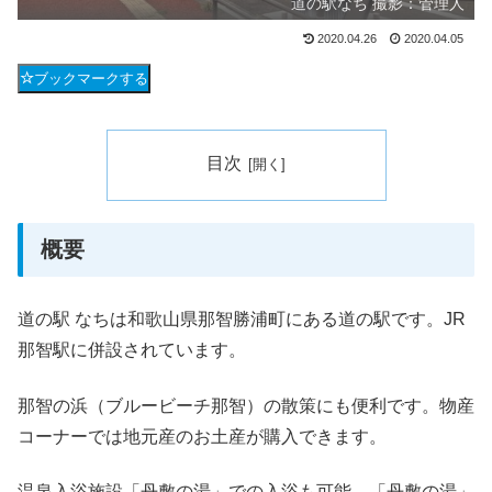
道の駅なち 撮影：管理人
2020.04.26
2020.04.05
ブックマークする
目次
概要
道の駅 なちは和歌山県那智勝浦町にある道の駅です。JR
那智駅に併設されています。
那智の浜（ブルービーチ那智）の散策にも便利です。物産
コーナーでは地元産のお土産が購入できます。
温泉入浴施設「丹敷の湯」での入浴も可能。「丹敷の湯」