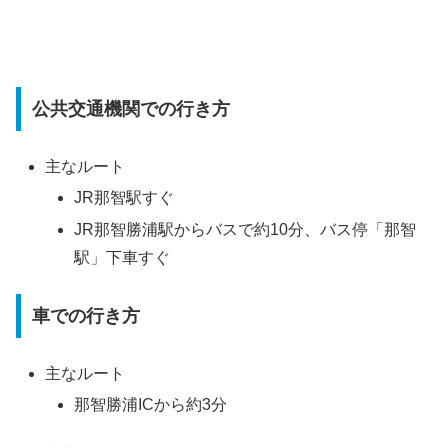
公共交通機関での行き方
主なルート
JR那智駅すぐ
JR那智勝浦駅からバスで約10分、バス停「那智
駅」下車すぐ
車での行き方
主なルート
那智勝浦ICから約3分